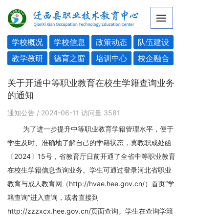
学校概况
学校信息
政策动态
队伍建设
教学教研
德育之窗
培训中心
校企融合
关于开通中等职业教育在校生学籍查询业务
的通知
通知公告
/ 2024-06-11
访问量
3581
为了进一步提升中等职业教育学籍管理水平，便于
学生及时、准确地了解自己的学籍状态，冀教职成处函
〔2024〕15号，省教育厅日前开通了全省中等职业教育
在校生学籍信息查询业务。学生可通过登录河北省职业
教育与成人教育网（http://hvae.hee.gov.cn/）首页“学
籍查询”进入查询，或者直接到
http://zzzxcx.hee.gov.cn/页面查询。学生在查询学籍